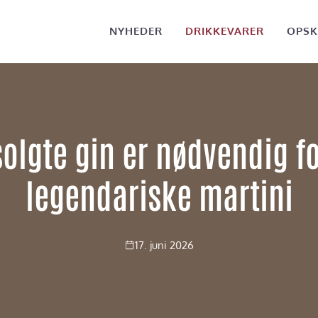
NYHEDER
DRIKKEVARER
OPSK
olgte gin er nødvendig 
legendariske martini
17. juni 2026