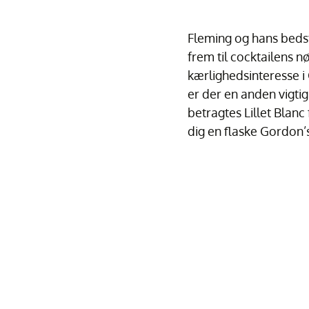
Fleming og hans bedst
frem til cocktailens 
kærlighedsinteresse 
er der en anden vigtig
betragtes Lillet Blanc
dig en flaske Gordon’