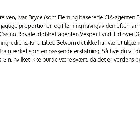
e ven, Ivar Bryce (som Fleming baserede CIA-agenten Fel
nøjagtige proportioner, og Fleming navngav den efter Ja
i Casino Royale, dobbeltagenten Vesper Lynd. Ud over 
 ingrediens, Kina Lillet. Selvom det ikke har været tilgæn
 fra mærket som en passende erstatning. Så hvis du vil d
s Gin, hvilket ikke burde være svært, da det er verdens 