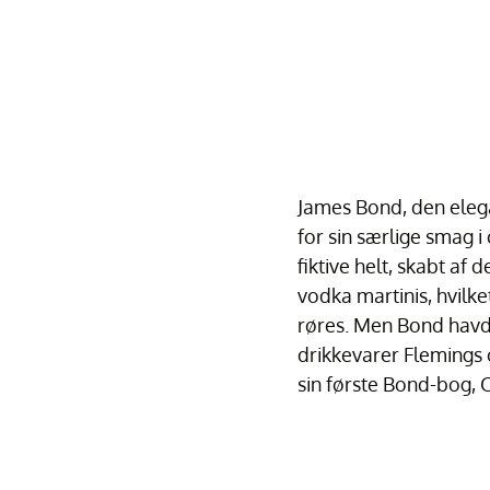
James Bond, den elega
for sin særlige smag i 
fiktive helt, skabt af 
vodka martinis, hvilke
røres. Men Bond havde
drikkevarer Flemings o
sin første Bond-bog, C