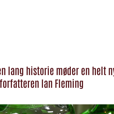
n lang historie møder en helt n
forfatteren Ian Fleming