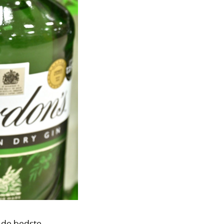
e de bedste