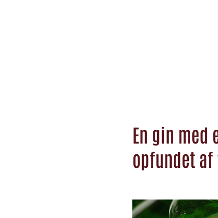
En gin med e
opfundet af 