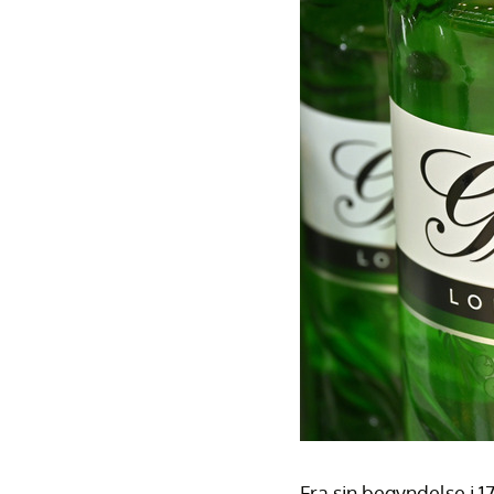
Fra sin begyndelse i 1