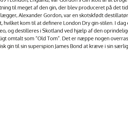
ning til meget af den gin, der blev produceret på det ti
gger, Alexander Gordon, var en skotskfødt destillatør,
hvilket kom til at definere London Dry gin-stilen. I dag 
eo, og destilleres i Skotland ved hjælp af den oprindelig
ligt omtalt som “Old Tom”. Det er næppe nogen overrask
isk gin til sin superspion James Bond at kræve i sin særlig