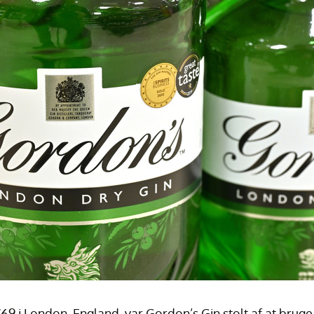
769 i London, England, var Gordon’s Gin stolt af at brug