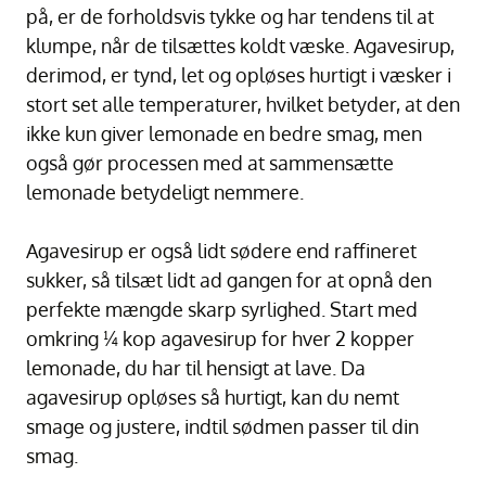
på, er de forholdsvis tykke og har tendens til at
klumpe, når de tilsættes koldt væske. Agavesirup,
derimod, er tynd, let og opløses hurtigt i væsker i
stort set alle temperaturer, hvilket betyder, at den
ikke kun giver lemonade en bedre smag, men
også gør processen med at sammensætte
lemonade betydeligt nemmere.
Agavesirup er også lidt sødere end raffineret
sukker, så tilsæt lidt ad gangen for at opnå den
perfekte mængde skarp syrlighed. Start med
omkring ¼ kop agavesirup for hver 2 kopper
lemonade, du har til hensigt at lave. Da
agavesirup opløses så hurtigt, kan du nemt
smage og justere, indtil sødmen passer til din
smag.