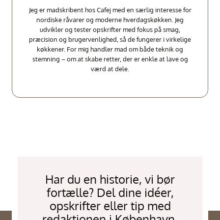
Jeg er madskribent hos Cafej med en særlig interesse for
nordiske råvarer og moderne hverdagskøkken. Jeg
udvikler og tester opskrifter med fokus på smag,
præcision og brugervenlighed, så de fungerer i virkelige
køkkener. For mig handler mad om både teknik og
stemning – om at skabe retter, der er enkle at lave og
værd at dele.
Har du en historie, vi bør
fortælle? Del dine idéer,
opskrifter eller tip med
redaktionen i København.