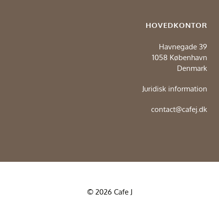
HOVEDKONTOR
Havnegade 39
1058 København
Denmark
Juridisk information
contact@cafej.dk
© 2026 Cafe J