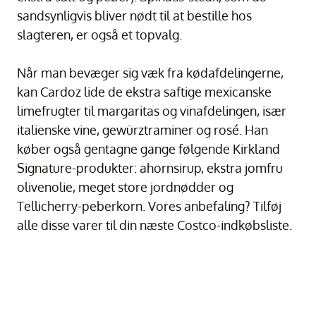
sandsynligvis bliver nødt til at bestille hos
slagteren, er også et topvalg.
Når man bevæger sig væk fra kødafdelingerne,
kan Cardoz lide de ekstra saftige mexicanske
limefrugter til margaritas og vinafdelingen, især
italienske vine, gewürztraminer og rosé. Han
køber også gentagne gange følgende Kirkland
Signature-produkter: ahornsirup, ekstra jomfru
olivenolie, meget store jordnødder og
Tellicherry-peberkorn. Vores anbefaling? Tilføj
alle disse varer til din næste Costco-indkøbsliste.