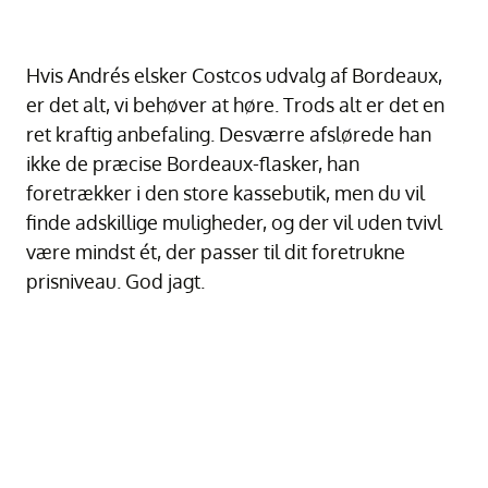
Hvis Andrés elsker Costcos udvalg af Bordeaux,
er det alt, vi behøver at høre. Trods alt er det en
ret kraftig anbefaling. Desværre afslørede han
ikke de præcise Bordeaux-flasker, han
foretrækker i den store kassebutik, men du vil
finde adskillige muligheder, og der vil uden tvivl
være mindst ét, der passer til dit foretrukne
prisniveau. God jagt.