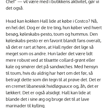
Chef” — vil være med i butikkens aktivitet, gør vi
det også.
Hvad kan kokken Hall lide at købe i Costco? Nå,
en hel del. Dog er de tre ting, hun køber ved hvert
besøg, køleskabs-pesto, toum og hummus. Den
køleskabs-pesto er en favorit blandt fans overalt,
så det er rart at høre, at Hall nyder det lige så
meget som os andre. Hun lader det være lidt
mere robust ved at tilsætte collard-grønt eller
kale og smører det på sandwiches. Med hensyn
til toum, hvis du aldrig har hørt om det før, så
betragt dette som din tegn til at prøve det. Det er
en cremet libanesisk hvidløgsauce og, åh, det er
lækkert. Det er også alsidigt. Hall kan lide at
blande det i sine æg og bruge det til at lave
marinader til kylling.