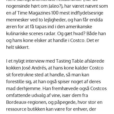
nogensinde hørt om Jaleo?), har været nævnt som
en af Time Magazines 100 mest indflydelsesrige
mennesker ved to lejligheder, og han får endda
æren for at få tapas ind i den amerikanske
kulinariske scenes radar. Og gæt hvad? Både han
og hans kone elsker at handle i Costco. Det er
helt sikkert.
I et nyligt interview med Tasting Table afslørede
kokken José Andrés, at hans kone kalder Costco
sit foretrukne sted at handle, så man kan
forestille sig, at han også spiser noget af deres
mad derhjemme. Han fremhævede også Costcos
omfattende udvalg af vine, især dem fra
Bordeaux-regionen, og påpegede, hvor stor en
ressource butikken kan være for enhver, der