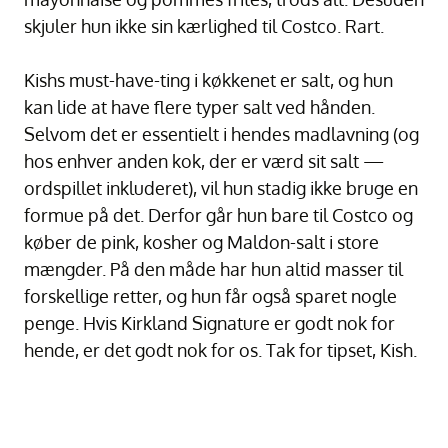
skjuler hun ikke sin kærlighed til Costco. Rart.
Kishs must-have-ting i køkkenet er salt, og hun
kan lide at have flere typer salt ved hånden.
Selvom det er essentielt i hendes madlavning (og
hos enhver anden kok, der er værd sit salt —
ordspillet inkluderet), vil hun stadig ikke bruge en
formue på det. Derfor går hun bare til Costco og
køber de pink, kosher og Maldon-salt i store
mængder. På den måde har hun altid masser til
forskellige retter, og hun får også sparet nogle
penge. Hvis Kirkland Signature er godt nok for
hende, er det godt nok for os. Tak for tipset, Kish.