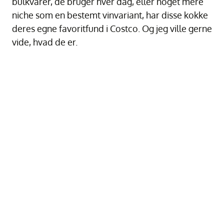
bulkvarer, de bruger hver dag, eller noget mere
niche som en bestemt vinvariant, har disse kokke
deres egne favoritfund i Costco. Og jeg ville gerne
vide, hvad de er.