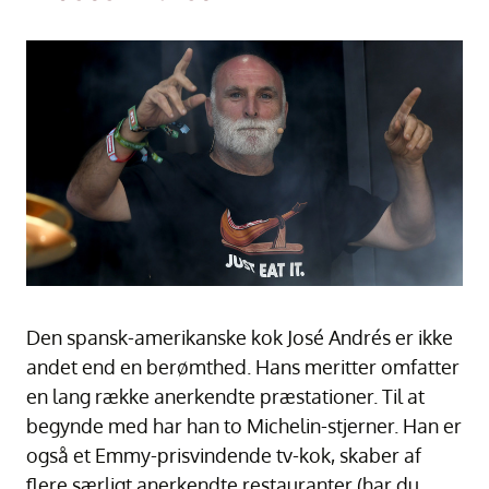
Den spansk-amerikanske kok José Andrés er ikke
andet end en berømthed. Hans meritter omfatter
en lang række anerkendte præstationer. Til at
begynde med har han to Michelin-stjerner. Han er
også et Emmy-prisvindende tv-kok, skaber af
flere særligt anerkendte restauranter (har du