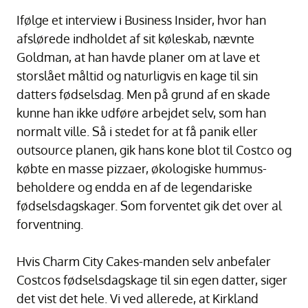
Ifølge et interview i Business Insider, hvor han
afslørede indholdet af sit køleskab, nævnte
Goldman, at han havde planer om at lave et
storslået måltid og naturligvis en kage til sin
datters fødselsdag. Men på grund af en skade
kunne han ikke udføre arbejdet selv, som han
normalt ville. Så i stedet for at få panik eller
outsource planen, gik hans kone blot til Costco og
købte en masse pizzaer, økologiske hummus-
beholdere og endda en af de legendariske
fødselsdagskager. Som forventet gik det over al
forventning.
Hvis Charm City Cakes-manden selv anbefaler
Costcos fødselsdagskage til sin egen datter, siger
det vist det hele. Vi ved allerede, at Kirkland