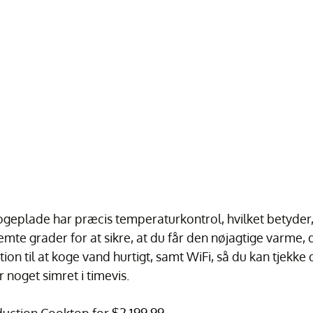
geplade har præcis temperaturkontrol, hvilket betyder, 
mte grader for at sikre, at du får den nøjagtige varme, 
ion til at koge vand hurtigt, samt WiFi, så du kan tjekke
r noget simret i timevis.