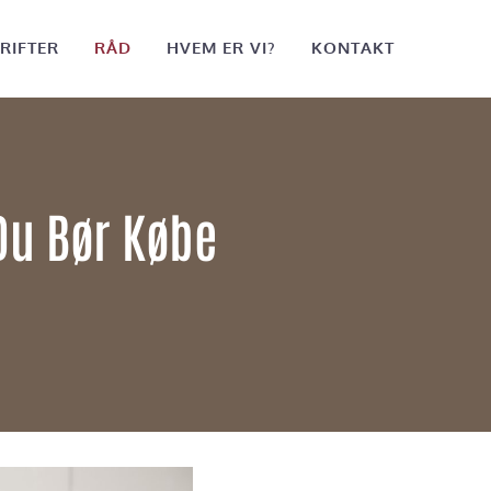
RIFTER
RÅD
HVEM ER VI?
KONTAKT
Du Bør Købe