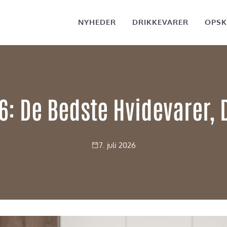
NYHEDER
DRIKKEVARER
OPSK
6: De Bedste Hvidevarer, 
7. juli 2026