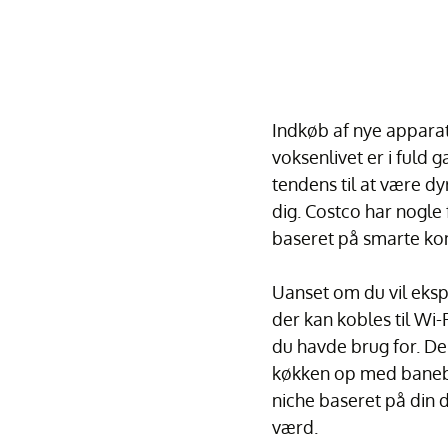
Indkøb af nye appara
voksenlivet er i fuld
tendens til at være dy
dig. Costco har nogle
baseret på smarte kon
Uanset om du vil eksp
der kan kobles til Wi-
du havde brug for. De
køkken op med banebr
niche baseret på din d
værd.