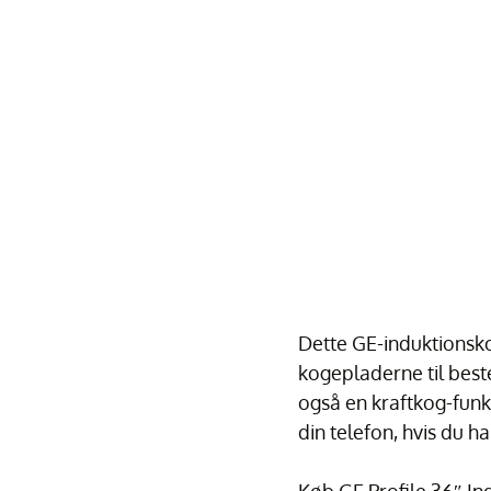
Dette GE-induktionsko
kogepladerne til beste
også en kraftkog-funkt
din telefon, hvis du ha