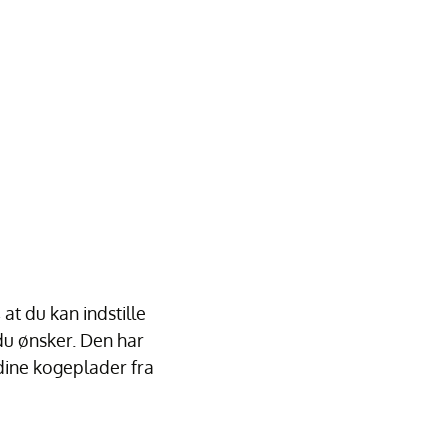
at du kan indstille
du ønsker. Den har
 dine kogeplader fra