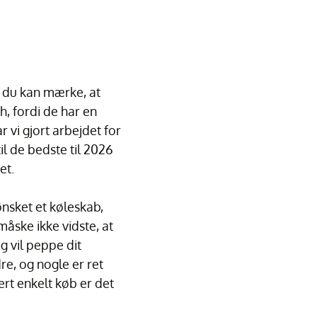
 du kan mærke, at
h, fordi de har en
 vi gjort arbejdet for
l de bedste til 2026
et.
ønsket et køleskab,
måske ikke vidste, at
g vil peppe dit
e, og nogle er ret
ert enkelt køb er det